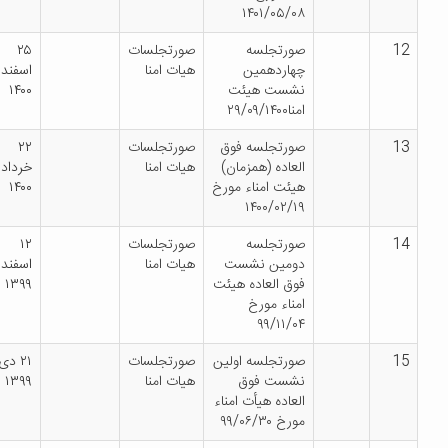
۱۴۰۱/۰۵/۰۸
صورتجلسه
صورتجلسات
۲۵
چهاردهمین
هیات امنا
اسفند
نشست هیئت
۱۴۰۰
امنا۲۹/۰۹/۱۴۰۰
صورتجلسه فوق
صورتجلسات
۲۲
العاده (همزمان)
هیات امنا
خرداد
هیئت امناء مورخ
۱۴۰۰
۱۴۰۰/۰۲/۱۹
صورتجلسه
صورتجلسات
۱۲
دومین نشست
هیات امنا
اسفند
فوق العاده هیئت
۱۳۹۹
امناء مورخ
۹۹/۱۱/۰۴
صورتجلسه اولین
صورتجلسات
۲۱ دی
نشست فوق
هیات امنا
۱۳۹۹
العاده هیأت امناء
مورخ ۹۹/۰۶/۳۰