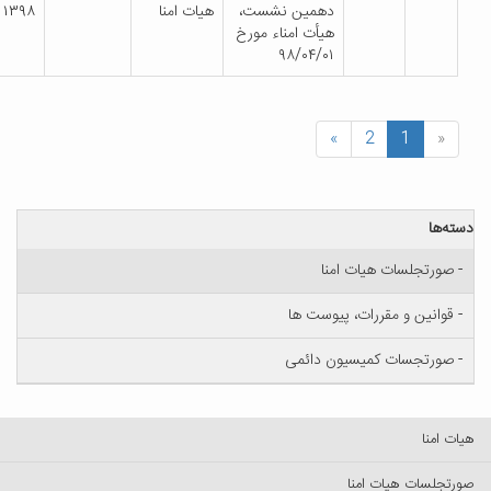
دهمین نشست،
هیات امنا
۱۳۹۸
هیأت امناء مورخ
۹۸/۰۴/۰۱
»
منا
 پیوست ها
ون دائمی