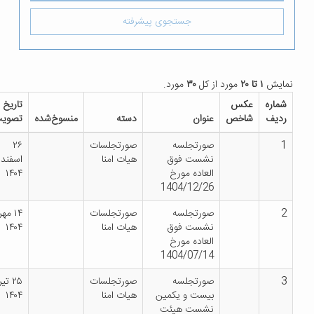
جستجوی پیشرفته
از کل
۳۰
مورد.
تاریخ
شماره
دانلود
عنوان
دسته
منسوخ‌شده
تصویب
بخشنامه
فایل
صورتجلسه
صورتجلسات
۲۶
نشست فوق
هیات امنا
اسفند
العاده مورخ
۱۴۰۴
1404/12/26
صورتجلسه
صورتجلسات
۱۴ مهر
نشست فوق
هیات امنا
۱۴۰۴
العاده مورخ
1404/07/14
صورتجلسه
صورتجلسات
۲۵ تیر
بیست و یکمین
هیات امنا
۱۴۰۴
نشست هیئت