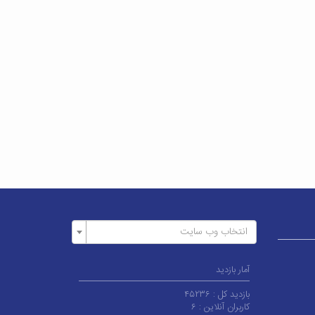
انتخاب وب سایت
آمار بازدید
بازدید کل :
۴۵۲۳۶
کاربران آنلاین :
۶