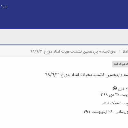
ورود
نا
صورتجلسه یازدهمین نشست،هیات امناء مورخ ۹۸/۹/۳
هیات امنا
یازدهمین نشست،هیات امناء مورخ ۹۸/۹/۳
د فایل
 دی ۱۳۹۸
ب : هیأت امناء
: ۲۶ اردیبهشت ۱۴۰۰