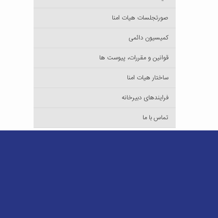
صورتجلسات هیات امنا
کمیسیون دائمی
قوانین و مقررات، پیوست ها
ساختار هیات امنا
فرایندهای دبیرخانه
تماس با ما